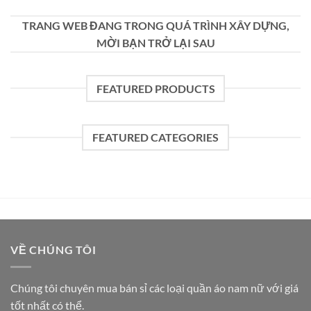
TRANG WEB ĐANG TRONG QUÁ TRÌNH XÂY DỰNG,
MỜI BẠN TRỞ LẠI SAU
FEATURED PRODUCTS
FEATURED CATEGORIES
VỀ CHÚNG TÔI
Chúng tôi chuyên mua bán sỉ các loại quần áo nam nữ với giá
tốt nhất có thể.