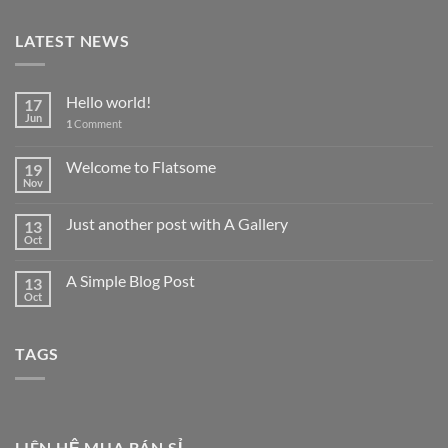
LATEST NEWS
Hello world!
17
Jun
1
Comment
Welcome to Flatsome
19
Nov
Just another post with A Gallery
13
Oct
A Simple Blog Post
13
Oct
TAGS
LIÊN HỆ MUA BÁN SỈ